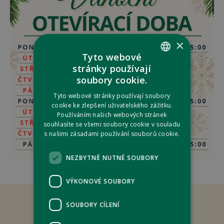
×
Tyto webové
stránky používají
CZECH
soubory cookie.
ENGLISH
Tyto webové stránky používají soubory
cookie ke zlepšení uživatelského zážitku.
Používáním našich webových stránek
souhlasíte se všemi soubory cookie v souladu
s našimi zásadami používání souborů cookie.
NEZBYTNĚ NUTNÉ SOUBORY
VÝKONOVÉ SOUBORY
SOUBORY CÍLENÍ
kontaktní formulář