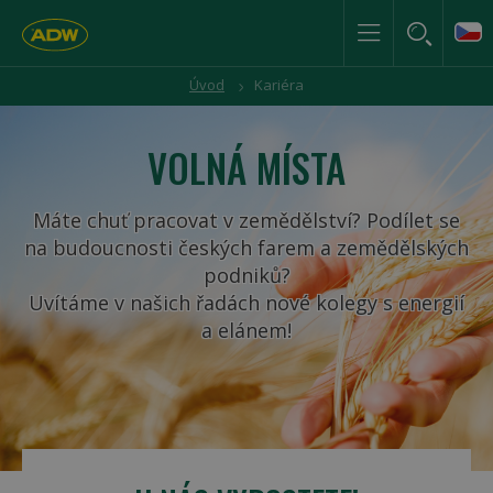
Úvod
Kariéra
VOLNÁ MÍSTA
Máte chuť pracovat v zemědělství? Podílet se
na budoucnosti českých farem a zemědělských
podniků?
Uvítáme v našich řadách nové kolegy s energií
a elánem!