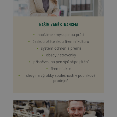
NAŠÍM ZAMĚSTNANCEM
nabízíme smysluplnou práci
českou přátelskou firemní kulturu
systém odměn a prémií
obědy / stravenky
příspěvek na penzijní připojištění
firemní akce
slevy na výrobky společnosti v podnikové
prodejně